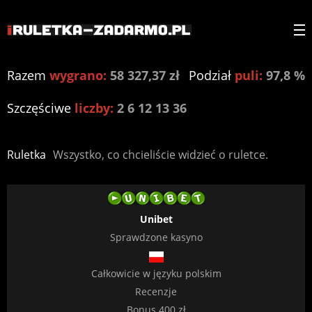
Razem
wygrano:
58 327,37 zł
Podział
puli:
97,8 %
Szczęściwe
liczby:
2 6 12 13 36
Ruletka
Wszystko, co chcieliście widzieć o ruletce.
Unibet
Sprawdzone kasyno
Całkowicie w języku polskim
Recenzje
Bonus 400 zł