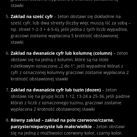
stawki
Zakład na sześć cyfr
– żeton obstawi się dokładnie na
sześć cyfr, lub dwa streety (liczby więc muszą iść za sobą –
np. street 1-2-3 + 4-5-6), jeśli jedna z tych liczb wypadnie,
graczowi zostanie wypłacona 5 krotność obstawionej
stawki
Zakład na dwanaście cyfr lub kolumnę (column)
– żeton
obstawi się na jedną z kolumn, które są na stole
ruletkowym oznaczone „2 do 1“, jeśli wypadnie któraś z
cyfr z oznaczonej kolumny graczowi zostanie wypłacona 2
krotność obstawionej stawki
Zakład na dwanaście cyfr lub tuzin (dozen)
– żeton
obstawi się na grupę liczb 1-12, 13-24 a 25-36, jeśli padnie
któraś z liczb z oznaczonego tuzinu, graczowi zostanie
wypłacona 2 krotność obstawionej stawki
Równy zakład – zakład na pole czerwone/czarne,
parzyste/nieparzyste lub małe/wielkie
– żeton obstawi
się na jedną z możliwości czerwony kolor, czarny kolor,