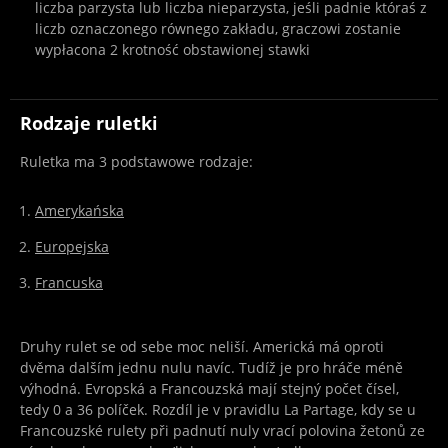
liczba parzysta lub liczba nieparzysta, jeśli padnie któraś z
liczb oznaczonego równego zakładu, graczowi zostanie
wypłacona 2 krotność obstawionej stawki
Rodzaje ruletki
Ruletka ma 3 podstawowe rodzaje:
Amerykańska
Europejska
Francuska
Druhy rulet se od sebe moc neliší. Americká má oproti
dvěma dalším jednu nulu navíc. Tudíž je pro hráče méně
výhodná. Evropská a Francouzská mají stejný počet čísel,
tedy 0 a 36 políček. Rozdíl je v pravidlu La Partage, kdy se u
Francouzské rulety při padnutí nuly vrací polovina žetonů ze